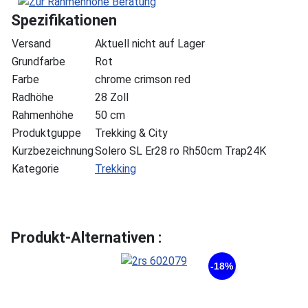
Spezifikationen
Versand
Aktuell nicht auf Lager
Grundfarbe
Rot
Farbe
chrome crimson red
Radhöhe
28 Zoll
Rahmenhöhe
50 cm
Produktguppe
Trekking & City
Kurzbezeichnung
Solero SL Er28 ro Rh50cm Trap24K
Kategorie
Trekking
Produkt-Alternativen :
-18%