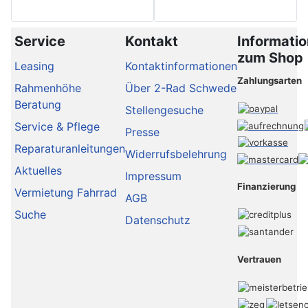
Service
Kontakt
Informati
zum Shop
Leasing
Kontaktinformationen
Zahlungsarten
Rahmenhöhe
Über 2-Rad Schwede
Beratung
Stellengesuche
Service & Pflege
Presse
Reparaturanleitungen
Widerrufsbelehrung
Aktuelles
Impressum
Finanzierung
Vermietung Fahrrad
AGB
Suche
Datenschutz
Vertrauen