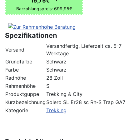
15,75€
Barzahlungspreis: 699,95€
Spezifikationen
Versandfertig, Lieferzeit ca. 5-7
Versand
Werktage
Grundfarbe
Schwarz
Farbe
Schwarz
Radhöhe
28 Zoll
Rahmenhöhe
S
Produktguppe
Trekking & City
Kurzbezeichnung
Solero SL Er28 sc Rh-S Trap GA7
Kategorie
Trekking