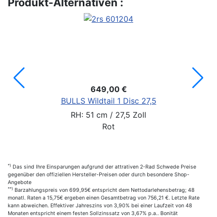
Produkt-Alternativen :
649,00 €
BULLS Wildtail 1 Disc 27,5
RH: 51 cm / 27,5 Zoll
Rot
*)
Das sind Ihre Einsparungen aufgrund der attrativen 2-Rad Schwede Preise
gegenüber den offiziellen Hersteller-Preisen oder durch besondere Shop-
Angebote
**)
Barzahlungspreis von 699,95€ entspricht dem Nettodarlehensbetrag; 48
monatl. Raten a 15,75€ ergeben einen Gesamtbetrag von 756,21 €. Letzte Rate
kann abweichen. Effektiver Jahreszins von 3,90% bei einer Laufzeit von 48
Monaten entspricht einem festen Sollzinssatz von 3,67% p.a.. Bonität