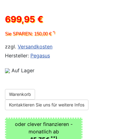
699,95 €
*)
Sie SPAREN: 150,00 €
zzgl.
Versandkosten
Hersteller:
Pegasus
Auf Lager
Warenkorb
Kontaktieren Sie uns für weitere Infos
oder clever finanzieren -
monatlich ab
**)