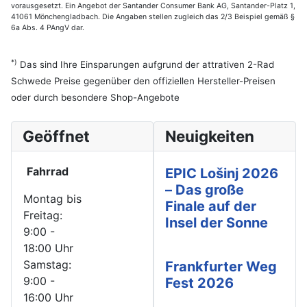
vorausgesetzt. Ein Angebot der Santander Consumer Bank AG, Santander-Platz 1,
41061 Mönchengladbach. Die Angaben stellen zugleich das 2/3 Beispiel gemäß §
6a Abs. 4 PAngV dar.
*)
Das sind Ihre Einsparungen aufgrund der attrativen 2-Rad
Schwede Preise gegenüber den offiziellen Hersteller-Preisen
oder durch besondere Shop-Angebote
Geöffnet
Neuigkeiten
Fahrrad
EPIC Lošinj 2026
– Das große
Montag bis
Finale auf der
Freitag:
Insel der Sonne
9:00 -
18:00 Uhr
Samstag:
Frankfurter Weg
9:00 -
Fest 2026
16:00 Uhr