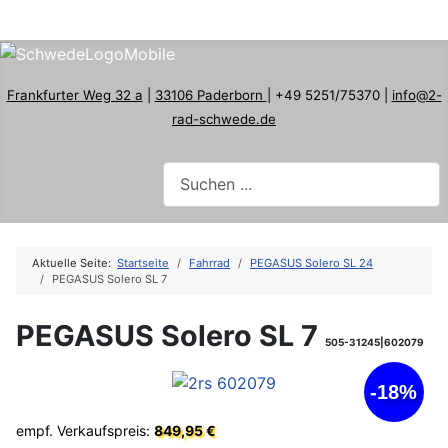
Frankfurter Weg 32 a
|
33106 Paderborn
| +49 5251/75370 |
info@2-
rad-schwede.de
Aktuelle Seite:
Startseite
Fahrrad
PEGASUS Solero SL 24
PEGASUS Solero SL 7
PEGASUS Solero SL 7
505-31245|602079
-18%
empf. Verkaufspreis:
849,95 €