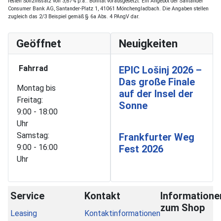
festen Sollzinssatz von 3,67% p.a.. Bonität vorausgesetzt. Ein Angebot der Santander
Consumer Bank AG, Santander-Platz 1, 41061 Mönchengladbach. Die Angaben stellen
zugleich das 2/3 Beispiel gemäß § 6a Abs. 4 PAngV dar.
Geöffnet
Neuigkeiten
Fahrrad
EPIC Lošinj 2026 –
Das große Finale
Montag bis
auf der Insel der
Freitag:
Sonne
9:00 - 18:00
Uhr
Samstag:
Frankfurter Weg
9:00 - 16:00
Fest 2026
Uhr
Service
Kontakt
Informatione
zum Shop
Leasing
Kontaktinformationen