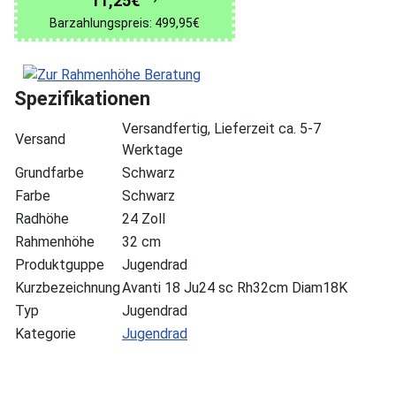
11,25€
Barzahlungspreis: 499,95€
Spezifikationen
Versandfertig, Lieferzeit ca. 5-7
Versand
Werktage
Grundfarbe
Schwarz
Farbe
Schwarz
Radhöhe
24 Zoll
Rahmenhöhe
32 cm
Produktguppe
Jugendrad
Kurzbezeichnung
Avanti 18 Ju24 sc Rh32cm Diam18K
Typ
Jugendrad
Kategorie
Jugendrad