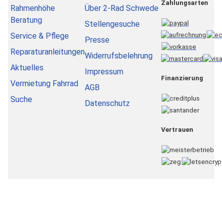
Zahlungsarten
Rahmenhöhe
Über 2-Rad Schwede
Beratung
Stellengesuche
Service & Pflege
Presse
Reparaturanleitungen
Widerrufsbelehrung
Aktuelles
Impressum
Finanzierung
Vermietung Fahrrad
AGB
Suche
Datenschutz
Vertrauen