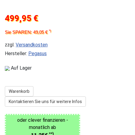
499,95 €
*)
Sie SPAREN: 49,05 €
zzgl.
Versandkosten
Hersteller:
Pegasus
Auf Lager
Warenkorb
Kontaktieren Sie uns für weitere Infos
oder clever finanzieren -
monatlich ab
**)