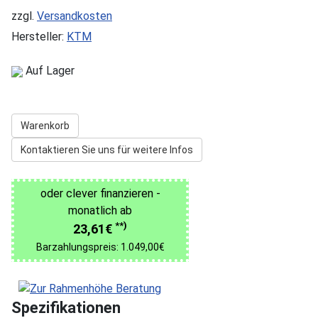
zzgl.
Versandkosten
Hersteller:
KTM
Auf Lager
Warenkorb
Kontaktieren Sie uns für weitere Infos
oder clever finanzieren -
monatlich ab
**)
23,61€
Barzahlungspreis: 1.049,00€
Spezifikationen