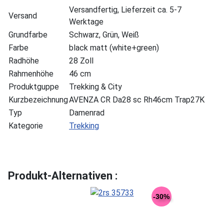
Versandfertig, Lieferzeit ca. 5-7
Versand
Werktage
Grundfarbe
Schwarz, Grün, Weiß
Farbe
black matt (white+green)
Radhöhe
28 Zoll
Rahmenhöhe
46 cm
Produktguppe
Trekking & City
Kurzbezeichnung
AVENZA CR Da28 sc Rh46cm Trap27K
Typ
Damenrad
Kategorie
Trekking
Produkt-Alternativen :
-30%