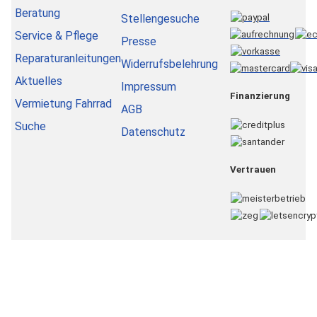
Beratung
Stellengesuche
Service & Pflege
Presse
Reparaturanleitungen
Widerrufsbelehrung
Aktuelles
Impressum
Finanzierung
Vermietung Fahrrad
AGB
Suche
Datenschutz
Vertrauen