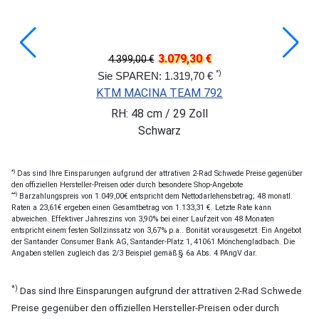
3.079,30 €
4.399,00 €
*)
Sie SPAREN: 1.319,70 €
KTM MACINA TEAM 792
RH: 48 cm / 29 Zoll
Schwarz
*)
Das sind Ihre Einsparungen aufgrund der attrativen 2-Rad Schwede Preise gegenüber
den offiziellen Hersteller-Preisen oder durch besondere Shop-Angebote
**)
Barzahlungspreis von 1.049,00€ entspricht dem Nettodarlehensbetrag; 48 monatl.
Raten a 23,61€ ergeben einen Gesamtbetrag von 1.133,31 €. Letzte Rate kann
abweichen. Effektiver Jahreszins von 3,90% bei einer Laufzeit von 48 Monaten
entspricht einem festen Sollzinssatz von 3,67% p.a.. Bonität vorausgesetzt. Ein Angebot
der Santander Consumer Bank AG, Santander-Platz 1, 41061 Mönchengladbach. Die
Angaben stellen zugleich das 2/3 Beispiel gemäß § 6a Abs. 4 PAngV dar.
*)
Das sind Ihre Einsparungen aufgrund der attrativen 2-Rad Schwede
Preise gegenüber den offiziellen Hersteller-Preisen oder durch