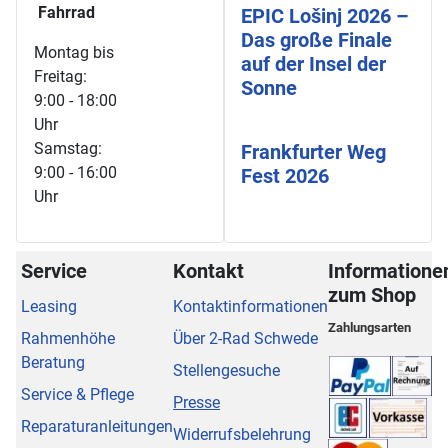
Fahrrad
EPIC Lošinj 2026 –
Das große Finale
Montag bis
auf der Insel der
Freitag:
Sonne
9:00 - 18:00
Uhr
Samstag:
Frankfurter Weg
9:00 - 16:00
Fest 2026
Uhr
Service
Kontakt
Informatione
zum Shop
Leasing
Kontaktinformationen
Zahlungsarten
Rahmenhöhe
Über 2-Rad Schwede
Beratung
Stellengesuche
Service & Pflege
Presse
Reparaturanleitungen
Widerrufsbelehrung