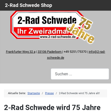
2-Rad Schwede Shop
Frankfurter Weg 32 a
|
33106 Paderborn
| +49 5251/75370 |
info@2-rad-
schwede.de
Aktuelle Seite:
Startseite
Presse
2-Rad Schwede wird 75 Jahre alt!
2-Rad Schwede wird 75 Jahre