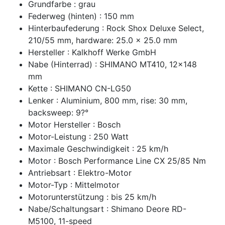
Grundfarbe : grau
Federweg (hinten) : 150 mm
Hinterbaufederung : Rock Shox Deluxe Select,
210/55 mm, hardware: 25.0 x 25.0 mm
Hersteller : Kalkhoff Werke GmbH
Nabe (Hinterrad) : SHIMANO MT410, 12x148
mm
Kette : SHIMANO CN-LG50
Lenker : Aluminium, 800 mm, rise: 30 mm,
backsweep: 9?°
Motor Hersteller : Bosch
Motor-Leistung : 250 Watt
Maximale Geschwindigkeit : 25 km/h
Motor : Bosch Performance Line CX 25/85 Nm
Antriebsart : Elektro-Motor
Motor-Typ : Mittelmotor
Motorunterstützung : bis 25 km/h
Nabe/Schaltungsart : Shimano Deore RD-
M5100, 11-speed