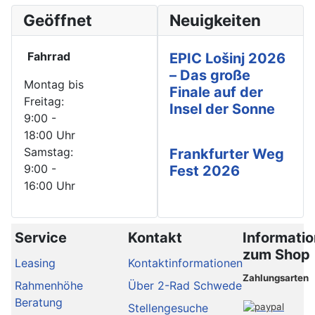
Geöffnet
Neuigkeiten
Fahrrad
EPIC Lošinj 2026
– Das große
Montag bis
Finale auf der
Freitag:
Insel der Sonne
9:00 -
18:00 Uhr
Samstag:
Frankfurter Weg
9:00 -
Fest 2026
16:00 Uhr
Service
Kontakt
Informati
zum Shop
Leasing
Kontaktinformationen
Zahlungsarten
Rahmenhöhe
Über 2-Rad Schwede
Beratung
Stellengesuche