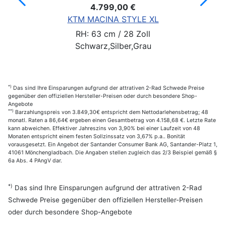
4.799,00 €
KTM MACINA STYLE XL
RH: 63 cm / 28 Zoll
Schwarz,Silber,Grau
*)
Das sind Ihre Einsparungen aufgrund der attrativen 2-Rad Schwede Preise
gegenüber den offiziellen Hersteller-Preisen oder durch besondere Shop-
Angebote
**)
Barzahlungspreis von 3.849,30€ entspricht dem Nettodarlehensbetrag; 48
monatl. Raten a 86,64€ ergeben einen Gesamtbetrag von 4.158,68 €. Letzte Rate
kann abweichen. Effektiver Jahreszins von 3,90% bei einer Laufzeit von 48
Monaten entspricht einem festen Sollzinssatz von 3,67% p.a.. Bonität
vorausgesetzt. Ein Angebot der Santander Consumer Bank AG, Santander-Platz 1,
41061 Mönchengladbach. Die Angaben stellen zugleich das 2/3 Beispiel gemäß §
6a Abs. 4 PAngV dar.
*)
Das sind Ihre Einsparungen aufgrund der attrativen 2-Rad
Schwede Preise gegenüber den offiziellen Hersteller-Preisen
oder durch besondere Shop-Angebote