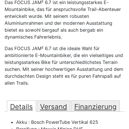
Das FOCUS JAM² 6.7 ist ein leistungsstarkes E-
Mountainbike, das für anspruchsvolle Trail-Abenteuer
entwickelt wurde. Mit seinem robusten
Aluminiumrahmen und der modernen Ausstattung
bietet es sowohl bergauf als auch bergab ein
dynamisches Fahrerlebnis.
Das FOCUS JAM² 6.7 ist die ideale Wahl für
ambitionierte E-Mountainbiker, die ein vielseitiges und
leistungsstarkes Bike für unterschiedlichstes Terrain
suchen. Mit seiner hochwertigen Ausstattung und dem
durchdachten Design steht es für puren Fahrspaß auf
allen Trails.
Details
Versand
Finanzierung
Akku : Bosch PowerTube Vertikal 625
Bereifung : Maxxis Minion DHF