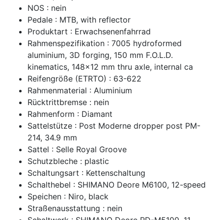
NOS : nein
Pedale : MTB, with reflector
Produktart : Erwachsenenfahrrad
Rahmenspezifikation : 7005 hydroformed
aluminium, 3D forging, 150 mm F.O.L.D.
kinematics, 148x12 mm thru axle, internal ca
Reifengröße (ETRTO) : 63-622
Rahmenmaterial : Aluminium
Rücktrittbremse : nein
Rahmenform : Diamant
Sattelstütze : Post Moderne dropper post PM-
214, 34.9 mm
Sattel : Selle Royal Groove
Schutzbleche : plastic
Schaltungsart : Kettenschaltung
Schalthebel : SHIMANO Deore M6100, 12-speed
Speichen : Niro, black
Straßenausstattung : nein
Schaltwerk : SHIMANO Deore RD-M5100, 11-