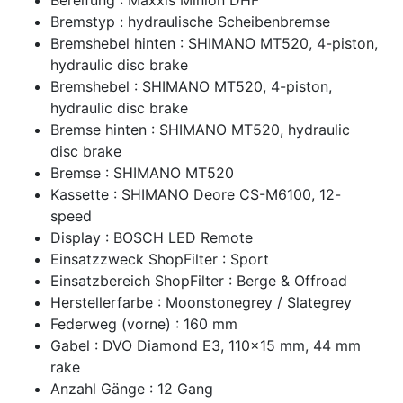
Bremstyp : hydraulische Scheibenbremse
Bremshebel hinten : SHIMANO MT520, 4-piston,
hydraulic disc brake
Bremshebel : SHIMANO MT520, 4-piston,
hydraulic disc brake
Bremse hinten : SHIMANO MT520, hydraulic
disc brake
Bremse : SHIMANO MT520
Kassette : SHIMANO Deore CS-M6100, 12-
speed
Display : BOSCH LED Remote
Einsatzzweck ShopFilter : Sport
Einsatzbereich ShopFilter : Berge & Offroad
Herstellerfarbe : Moonstonegrey / Slategrey
Federweg (vorne) : 160 mm
Gabel : DVO Diamond E3, 110x15 mm, 44 mm
rake
Anzahl Gänge : 12 Gang